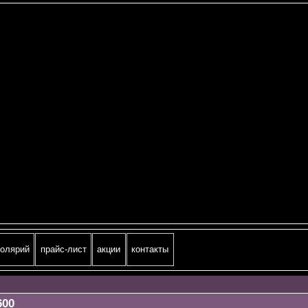
олярий
прайс-лист
акции
контакты
600