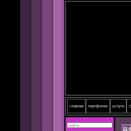
главная
портфолио
услуги
c
11-