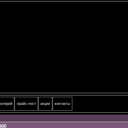
олярий
прайс-лист
акции
контакты
600