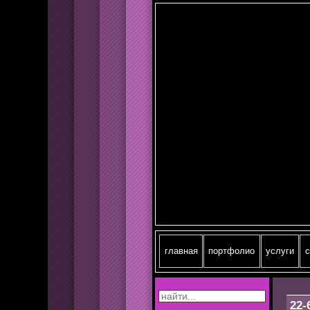
главная
портфолио
услуги
c
22-