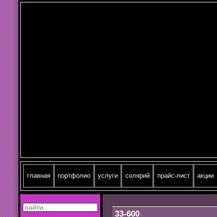
главная
портфолио
услуги
cолярий
прайс-лист
акции
33-600